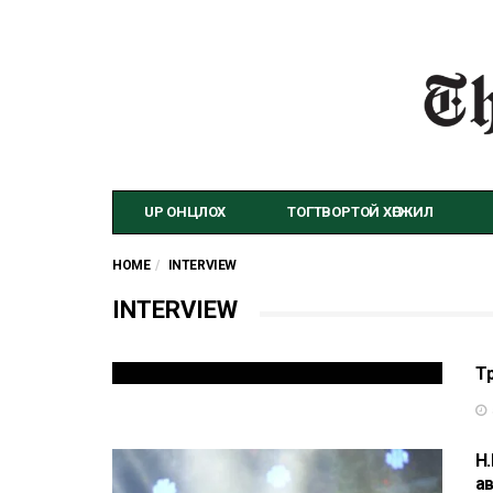
UP ОНЦЛОХ
ТОГТВОРТОЙ ХӨГЖИЛ
HOME
INTERVIEW
INTERVIEW
Тө
Н
ав