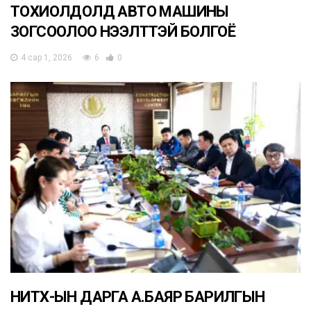
ТОХИОЛДОЛД АВТО МАШИНЫ
ЗОГСООЛОО НЭЭЛТТЭЙ БОЛГОЁ
4 сар 1, 2026
6
0
НИТХ-ЫН ДАРГА А.БАЯР БАРИЛГЫН