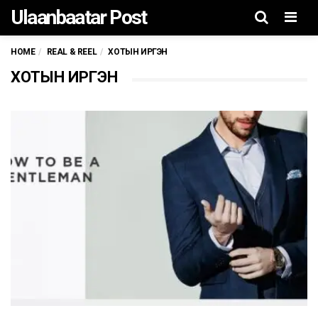
Ulaanbaatar Post
Men
HOME
REAL & REEL
ХОТЫН ИРГЭН
ХОТЫН ИРГЭН