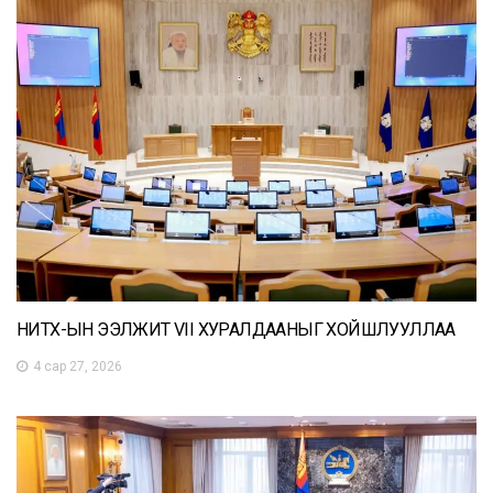
НИТХ-ЫН ЭЭЛЖИТ VII ХУРАЛДААНЫГ ХОЙШЛУУЛЛАА
4 сар 27, 2026