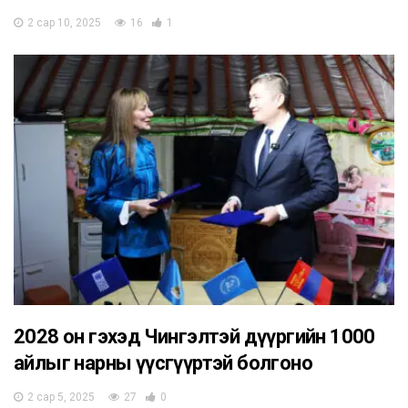
2 сар 10, 2025
16
1
2028 он гэхэд Чингэлтэй дүүргийн 1000
айлыг нарны үүсгүүртэй болгоно
2 сар 5, 2025
27
0