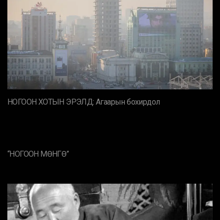
НОГООН ХОТЫН ЭРЭЛД: Агаарын бохирдол
“НОГООН МӨНГӨ”