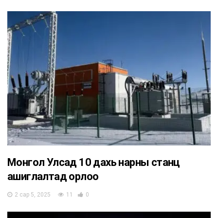
Монгол Улсад 10 дахь нарны станц
ашиглалтад орлоо
2 сар 5, 2025
11
0