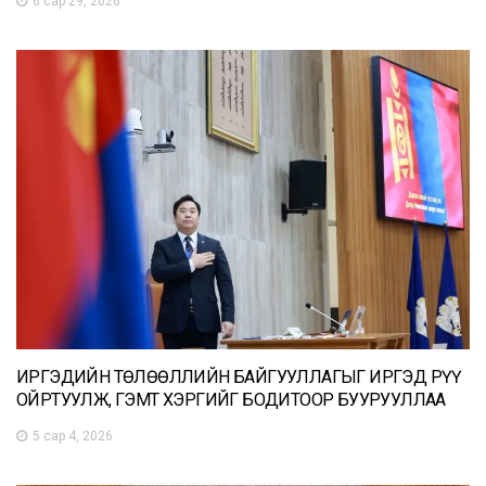
6 сар 29, 2026
ИРГЭДИЙН ТӨЛӨӨЛЛИЙН БАЙГУУЛЛАГЫГ ИРГЭД РҮҮ
ОЙРТУУЛЖ, ГЭМТ ХЭРГИЙГ БОДИТООР БУУРУУЛЛАА
5 сар 4, 2026