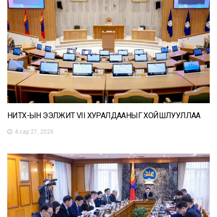
НИТХ-ЫН ЭЭЛЖИТ VII ХУРАЛДААНЫГ ХОЙШЛУУЛЛАА
4 сар 27, 2026