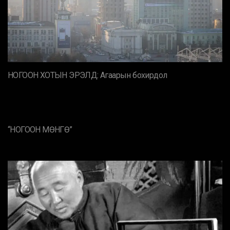
НОГООН ХОТЫН ЭРЭЛД: Агаарын бохирдол
“НОГООН МӨНГӨ”