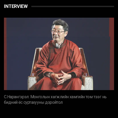
INTERVIEW
С.Нарангэрэл: Монголын хөгжлийн хамгийн том тээг нь
бидний ёс суртахууны доройтол