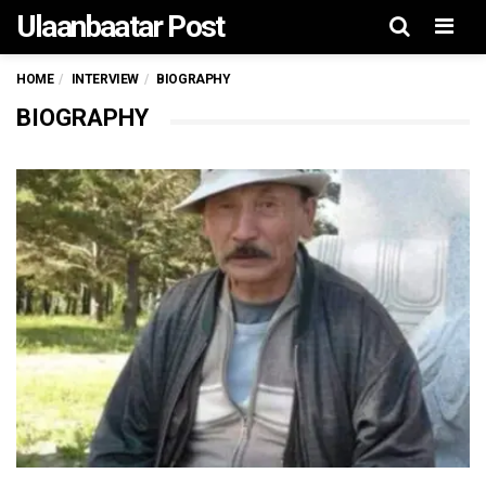
Ulaanbaatar Post
Men
HOME
INTERVIEW
BIOGRAPHY
BIOGRAPHY