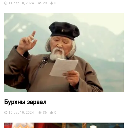
11 сар 10, 2024
29
0
Бурхны зараал
10 сар 10, 2024
36
0