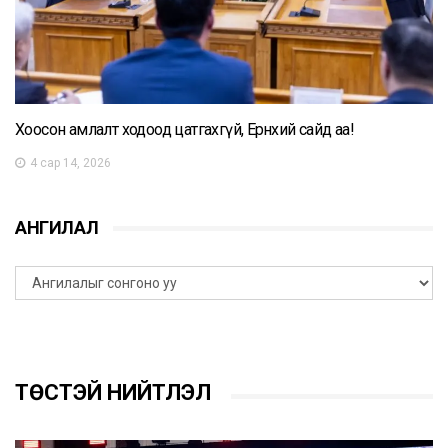
Хоосон амлалт ходоод цатгахгүй, Ерөнхий сайд аа!
4 сар 14, 2026
АНГИЛАЛ
ТӨСТЭЙ НИЙТЛЭЛ