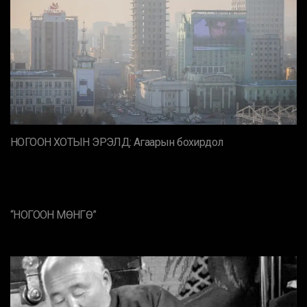
НОГООН ХОТЫН ЭРЭЛД: Агаарын бохирдол
“НОГООН МӨНГӨ”