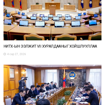
НИТХ-ЫН ЭЭЛЖИТ VII ХУРАЛДААНЫГ ХОЙШЛУУЛЛАА
4 сар 27, 2026