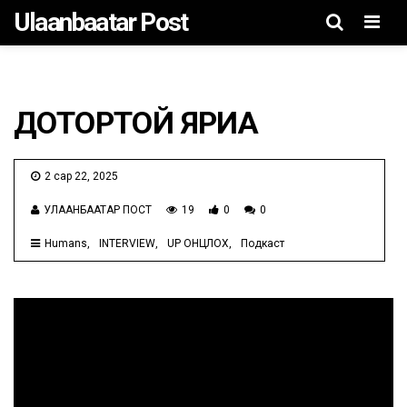
Ulaanbaatar Post
Men
ДОТОРТОЙ ЯРИА
2 сар 22, 2025
УЛААНБААТАР ПОСТ
19
0
0
Humans
INTERVIEW
UP ОНЦЛОХ
Подкаст