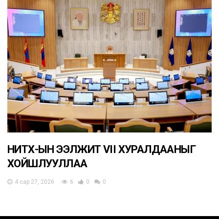
НИТХ-ЫН ЭЭЛЖИТ VII ХУРАЛДААНЫГ
ХОЙШЛУУЛЛАА
4 сар 27, 2026
6
0
0