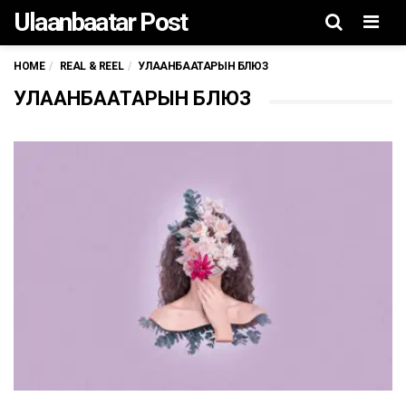
Ulaanbaatar Post
Men
HOME
REAL & REEL
УЛААНБААТАРЫН БЛЮЗ
УЛААНБААТАРЫН БЛЮЗ