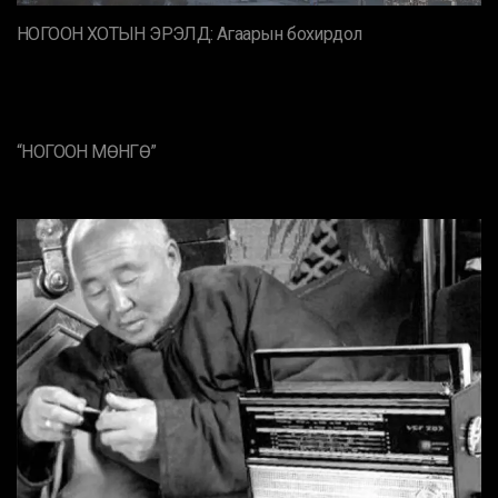
НОГООН ХОТЫН ЭРЭЛД: Агаарын бохирдол
“НОГООН МӨНГӨ”