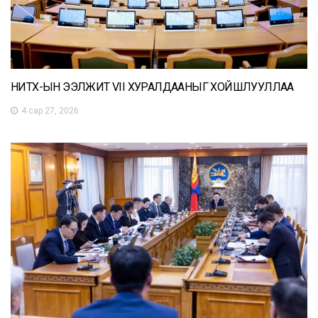
НИТХ-ЫН ЭЭЛЖИТ VII ХУРАЛДААНЫГ ХОЙШЛУУЛЛАА
4 сар 27, 2026