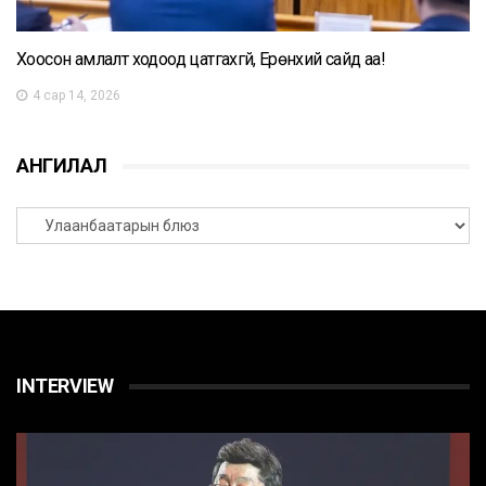
Хоосон амлалт ходоод цатгахгүй, Ерөнхий сайд аа!
4 сар 14, 2026
АНГИЛАЛ
INTERVIEW