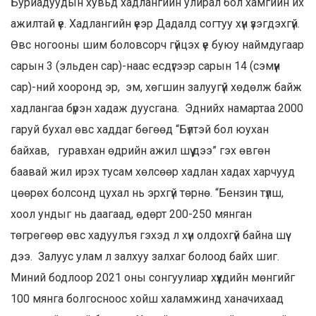
Буриадуудын хувьд хадлангийн улирал бол хамгийн их
ажилтай үе. Хадлангийн үеэр Дадалд согтуу хүн үзэгдэхгүй.
Өвс ногооны шим боловсорч гүйцэх үе буюу наймдугаар
сарын 3 (эльден сар)-наас есдүгээр сарын 14 (сэмүүн
сар)-ний хооронд эр, эм, хөгшин залуугүй хөдөлж байж
хадлангаа бүрэн хадаж дуусгана. Эднийх намартаа 2000
гаруй бухал өвс хаддаг бөгөөд “Бүлтэй бол юухан
байхав, гуравхан өдрийн ажил шүү дээ” гэх өвгөн
баавай жил ирэх тусам хөлсөөр хадлан хадах харчууд
цөөрөх болсонд цухал нь эрхгүй төрнө. “Бензин түлш,
хоол ундыг нь даагаад, өдөрт 200-250 мянган
төгрөгөөр өвс хадуулъя гэхэд л хүн олдохгүй байна шүү
дээ. Залуус улам л залхуу залхаг болоод байх шиг.
Миний бодлоор 2021 оны сонгуулиар хүүхдийн мөнгийг
100 мянга болгосноос хойш халамжинд ханачихаад