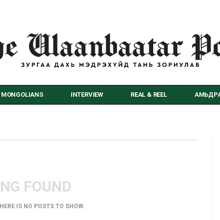
MONGOLIANS
INTERVIEW
REAL & REEL
АМЬДРА
ING FOUND
THERE IS NO POSTS TO SHOW.