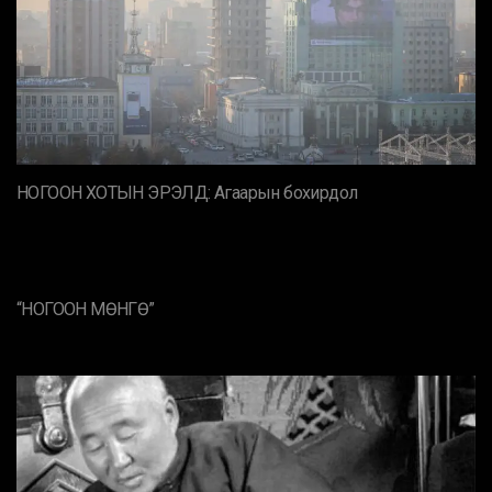
НОГООН ХОТЫН ЭРЭЛД: Агаарын бохирдол
“НОГООН МӨНГӨ”