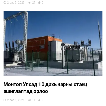
2 сар 5, 2025
27
0
Монгол Улсад 10 дахь нарны станц
ашиглалтад орлоо
2 сар 5, 2025
11
0