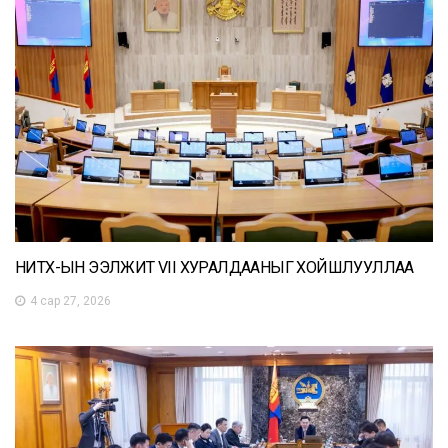
НИТХ-ЫН ЭЭЛЖИТ VII ХУРАЛДААНЫГ ХОЙШЛУУЛЛАА
4 сар 27, 2026