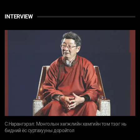
INTERVIEW
С.Нарангэрэл: Монголын хөгжлийн хамгийн том тээг нь
бидний ёс суртахууны доройтол