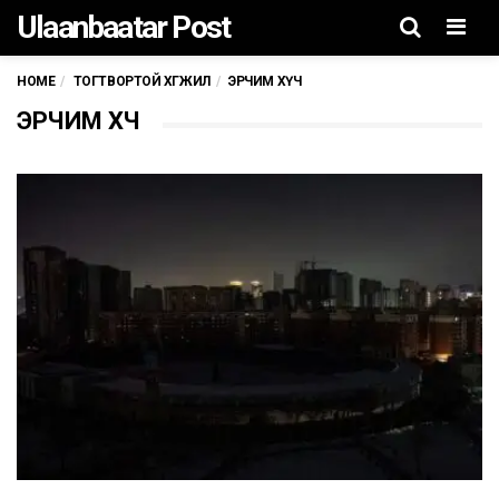
Ulaanbaatar Post
Men
HOME
ТОГТВОРТОЙ ХӨГЖИЛ
ЭРЧИМ ХҮЧ
ЭРЧИМ ХҮЧ