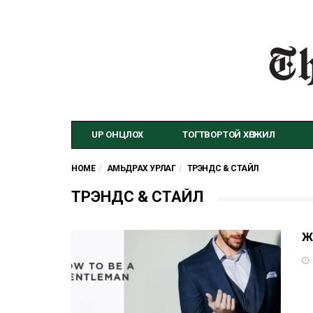
UP ОНЦЛОХ
ТОГТВОРТОЙ ХӨГЖИЛ
HOME
АМЬДРАХ УРЛАГ
ТРЭНДС & СТАЙЛ
ТРЭНДС & СТАЙЛ
Ж