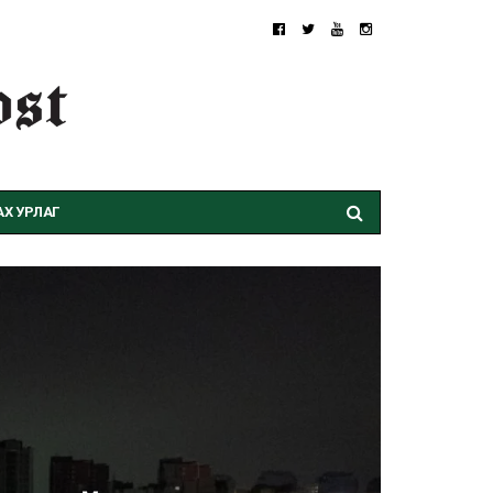
Х УРЛАГ