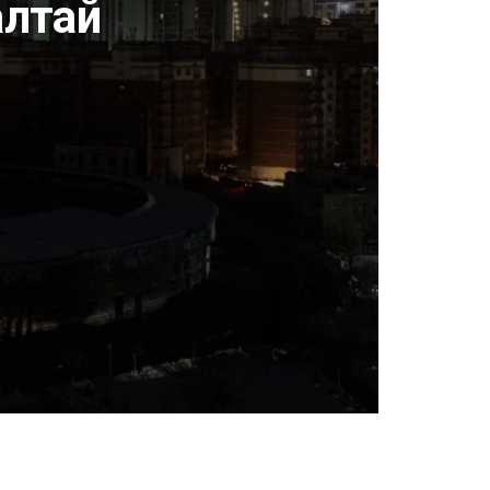
алтай