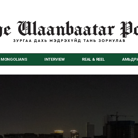
MONGOLIANS
INTERVIEW
REAL & REEL
АМЬДРА