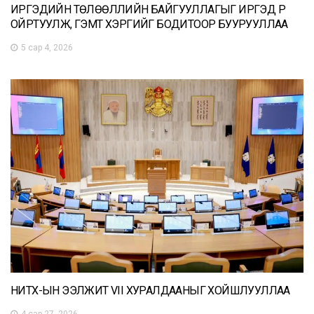
ИРГЭДИЙН ТӨЛӨӨЛЛИЙН БАЙГУУЛЛАГЫГ ИРГЭД РҮҮ
ОЙРТУУЛЖ, ГЭМТ ХЭРГИЙГ БОДИТООР БУУРУУЛЛАА
5 сар 4, 2026
НИТХ-ЫН ЭЭЛЖИТ VII ХУРАЛДААНЫГ ХОЙШЛУУЛЛАА
4 сар 27, 2026