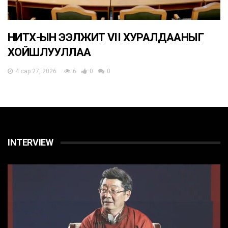
НИТХ-ЫН ЭЭЛЖИТ VII ХУРАЛДААНЫГ
ХОЙШЛУУЛЛАА
4 сар 27, 2026
6
0
0
INTERVIEW