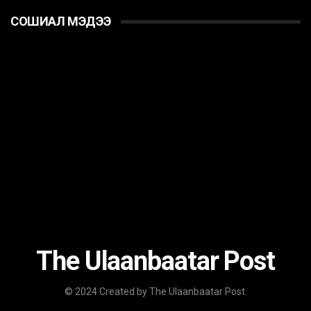
СОШИАЛ МЭДЭЭ
The Ulaanbaatar Post
© 2024 Created by The Ulaanbaatar Post.