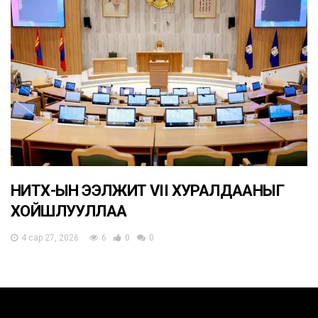
НИТХ-ЫН ЭЭЛЖИТ VII ХУРАЛДААНЫГ
ХОЙШЛУУЛЛАА
4 сар 27, 2026
6
0
0