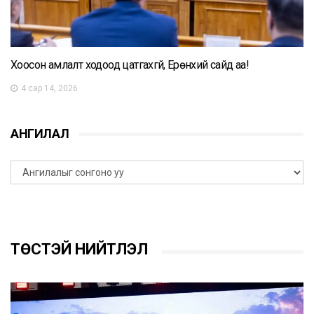
Хоосон амлалт ходоод цатгахгүй, Ерөнхий сайд аа!
4 сар 14, 2026
АНГИЛАЛ
ТӨСТЭЙ НИЙТЛЭЛ