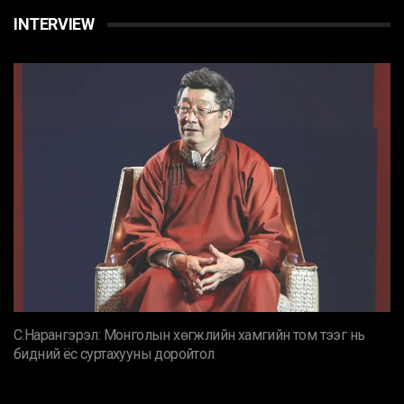
INTERVIEW
С.Нарангэрэл: Монголын хөгжлийн хамгийн том тээг нь
бидний ёс суртахууны доройтол