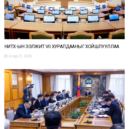
НИТХ-ЫН ЭЭЛЖИТ VII ХУРАЛДААНЫГ ХОЙШЛУУЛЛАА
4 сар 27, 2026