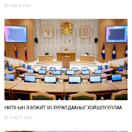
5 сар 4, 2026
НИТХ-ЫН ЭЭЛЖИТ VII ХУРАЛДААНЫГ ХОЙШЛУУЛЛАА
4 сар 27, 2026