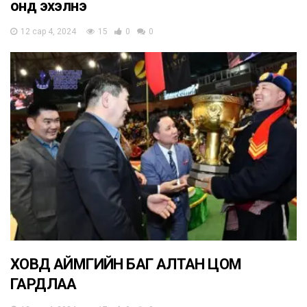
онд эхэлнэ
12 сар 4, 2024
15
0
0
ХОВД АЙМГИЙН БАГ АЛТАН ЦОМ
ГАРДЛАА