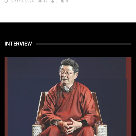
12 сар 4, 2024
17
0
0
INTERVIEW