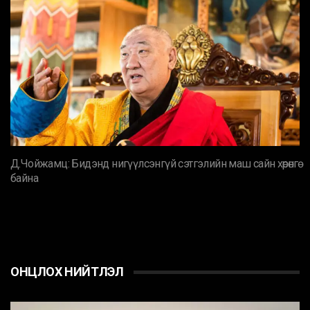
Д.Чойжамц: Бидэнд нигүүлсэнгүй сэтгэлийн маш сайн хөрөнгө
байна
ОНЦЛОХ НИЙТЛЭЛ