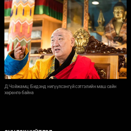
Д.Чойжамц: Бидэнд нигүүлсэнгүй сэтгэлийн маш сайн
хөрөнгө байна