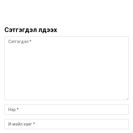
Сэтгэгдэл үлдээх