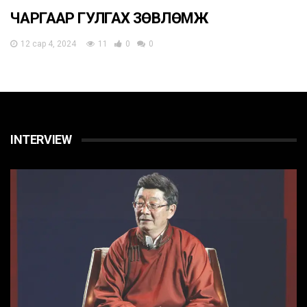
ЧАРГААР ГУЛГАХ ЗӨВЛӨМЖ
12 сар 4, 2024
11
0
0
INTERVIEW