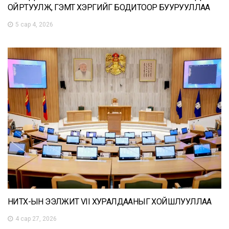
ОЙРТУУЛЖ, ГЭМТ ХЭРГИЙГ БОДИТООР БУУРУУЛЛАА
5 сар 4, 2026
НИТХ-ЫН ЭЭЛЖИТ VII ХУРАЛДААНЫГ ХОЙШЛУУЛЛАА
4 сар 27, 2026