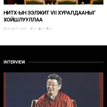
НИТХ-ЫН ЭЭЛЖИТ VII ХУРАЛДААНЫГ
ХОЙШЛУУЛЛАА
4 сар 27, 2026
6
0
0
INTERVIEW