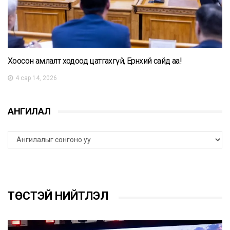
Хоосон амлалт ходоод цатгахгүй, Ерөнхий сайд аа!
4 сар 14, 2026
АНГИЛАЛ
ТӨСТЭЙ НИЙТЛЭЛ