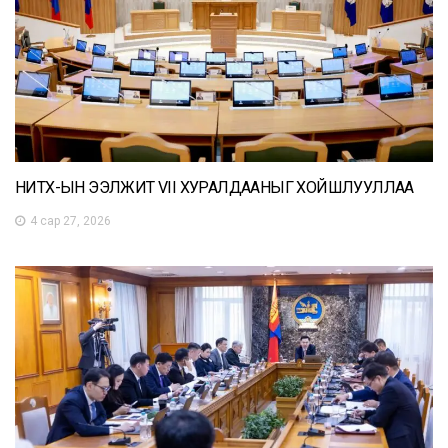
НИТХ-ЫН ЭЭЛЖИТ VII ХУРАЛДААНЫГ ХОЙШЛУУЛЛАА
4 сар 27, 2026