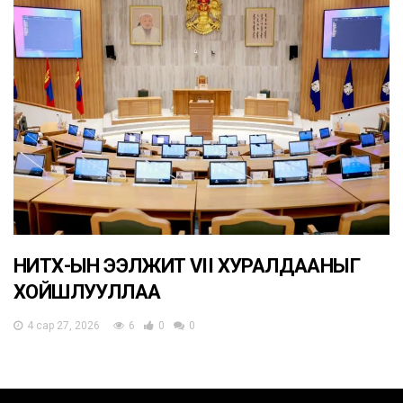
НИТХ-ЫН ЭЭЛЖИТ VII ХУРАЛДААНЫГ
ХОЙШЛУУЛЛАА
4 сар 27, 2026
6
0
0