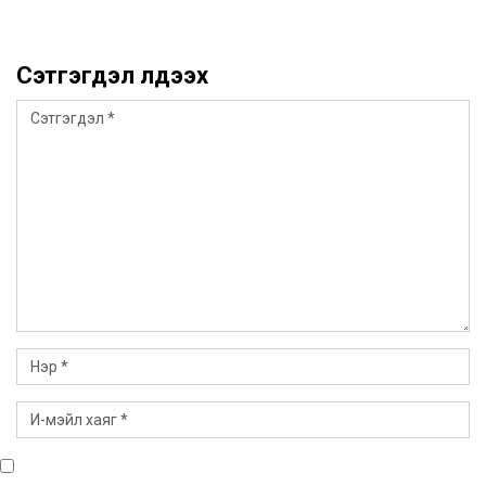
Сэтгэгдэл үлдээх