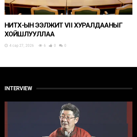
НИТХ-ЫН ЭЭЛЖИТ VII ХУРАЛДААНЫГ
ХОЙШЛУУЛЛАА
4 сар 27, 2026
6
0
0
INTERVIEW