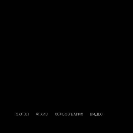
ЭХЛЭЛ
АРХИВ
ХОЛБОО БАРИХ
ВИДЕО