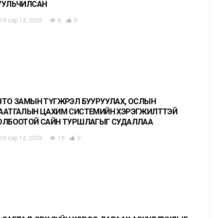
УУЛЬЧИЛСАН
10 сар 13, 2025
6
0
ВТО ЗАМЫН ТҮГЖРЭЛ БУУРУУЛАХ, ОСЛЫН
ААТГАЛЫН ЦАХИМ СИСТЕМИЙН ХЭРЭГЖИЛТТЭЙ
ОЛБООТОЙ САЙН ТУРШЛАГЫГ СУДАЛЛАА
10 сар 13, 2025
10
0